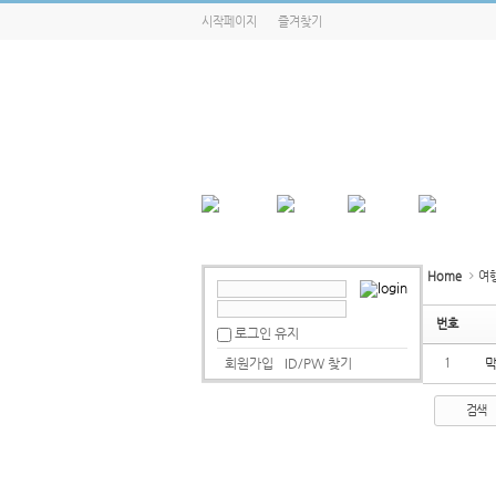
시작페이지
즐겨찾기
Home
여
번호
로그인 유지
회원가입
ID/PW 찾기
1
검색