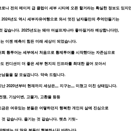
코로나 전의 메이저 급 클럽이 세부 시티에 오픈 할거라는 확실한 정보도 있지만
 2024년도 역시 세부자유여행으로 와서 멋진 남자들만의 추억만들기는
 것 같습니다. 2025년도는 돼야 어설프게나마 좋아질거라 예상합니다만,
는 이젠 예측이 힘든 미래 세상이 되었습니다.
저희 황투어는 세부에서 처음으로 황제투어를 시작했다는 자존심으로
도 컨디션이 더 좋은 세부 현지의 인프라를 최대한 끌어 모아서
손님들을 잘 모실겁니다. 약속 드립니다.
난 2020년부터 현재까지 세상은,,, 지구는,,, 미쳤고 미친 상태입니다.
전쟁, 기상이변, 고물가, 고환율 등등
조금은 여유있는 분들은 어떻하던지 행복한 개인의 삶에 진심으로
 것 같습니다. 즐기는 것 같습니다. 렛츠 기릿~
 새해에는 더 많은 분들이 행복하시길 바랍니다.