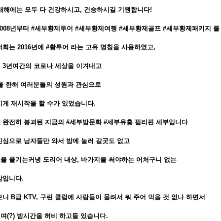
년 새해에는 모두 다 건강하시고, 건승하시길 기원합니다!
2008년부터 #세부황제투어 #세부황제여행 #세부황제골프 #세부황제패키지 
희는 2016년에 #황투어 라는 고유 명칭을 사용하였고,
 3년여간의 코로나 세상을 이겨내고
년 올 한해 여러분들의 성원과 관심으로
지게 재시작을 할 수가 있었습니다.
 완전히 붕괴된 지금의 #세부밤문화 #세부유흥 필리핀 세부입니다
진심으로 남자들만 와서 밤에 놀러 갈곳도 없고
를 풀기는커녕 도리어 내상, 바가지를 써야하는 어처구니 없는
밤입니다.
니 B급 KTV, 구린 클럽에 사람들이 몰려서 뭐 주어 먹을 것 없나 하면서
며(?) 밤시간을 허비 하고들 있습니다.