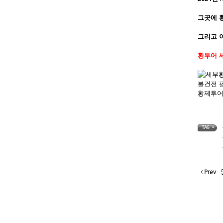
그곳에 
그리고 이
황투어 
TAG •
Prev