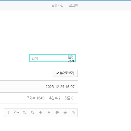
회원가입
로그인
✔
뷰어로 보기
2023.12.29 16:07
조회 수
1649
추천 수
2
댓글
0
?
가