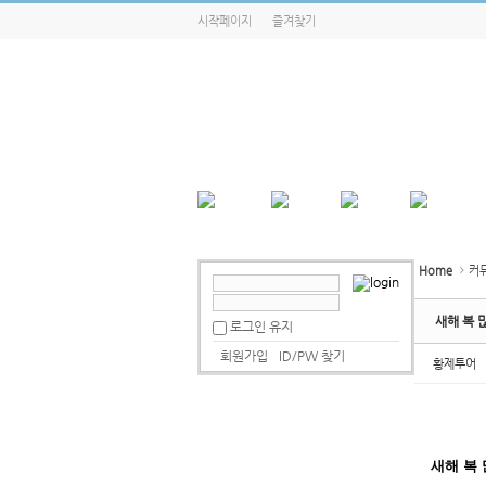
시작페이지
즐겨찾기
Home
커
새해 복 
로그인 유지
회원가입
ID/PW 찾기
황제투어
새해 복