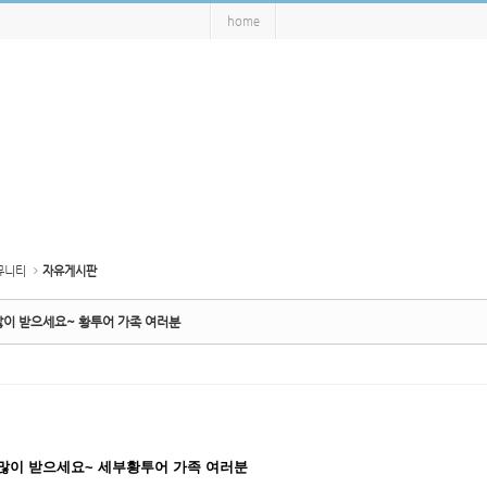
home
뮤니티
자유게시판
많이 받으세요~ 황투어 가족 여러분
 많이 받으세요~ 세부황투어 가족 여러분