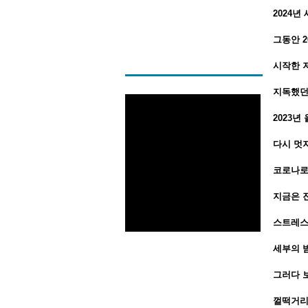
2024
그동안 
시작한 저
지독했던
2023
다시 멋
코로나로
지금은 
스트레스
세부의 
그러다 보
껄떡거리