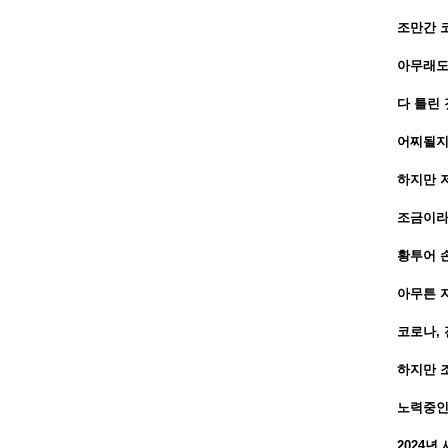
조만간 
아무래도
다 틀린
어찌될지
하지만 
조금이라
황투어 
아무튼 지
코로나, 
하지만 
노력중인
2024년