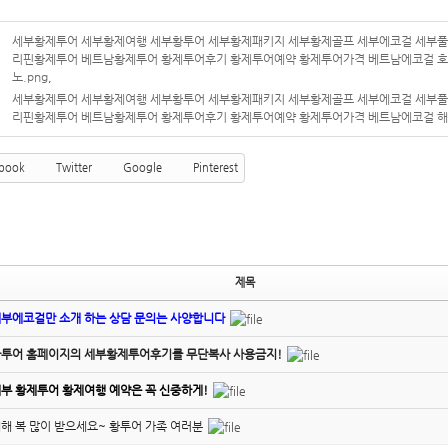
세부황제투어 세부황제여행 세부황투어 세부황제패키지 세부황제골프 세부에코걸 세부
리핀황제투어 베트남황제투어 황제투어후기 황제투어예약 황제투어가격 베트남에코걸 
노.png
,
세부황제투어 세부황제여행 세부황투어 세부황제패키지 세부황제골프 세부에코걸 세부
리핀황제투어 베트남황제투어 황제투어후기 황제투어예약 황제투어가격 베트남에코걸 해
book
Twitter
Google
Pinterest
제목
부에코걸만 소개 하는 상담 문의는 사양합니다
투어 홈페이지의 세부황제투어후기를 무단복사 사용금지!
부 황제투어 황제여행 예약은 꼭 신중하게!
해 복 많이 받으세요~ 황투어 가족 여러분