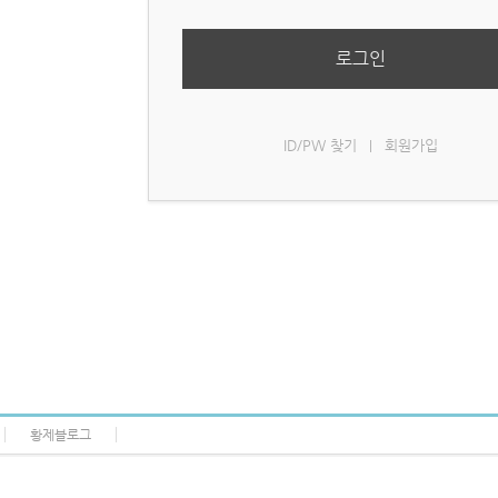
로그인
ID/PW 찾기
회원가입
|
황제블로그