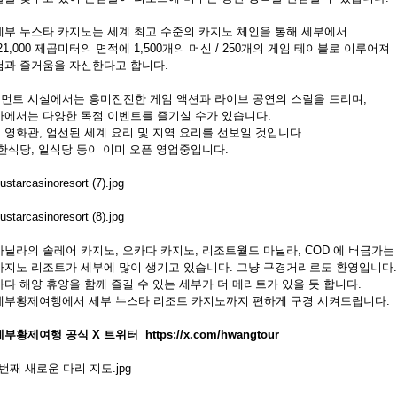
세부 누스타 카지노는 세계 최고 수준의 카지노 체인을 통해 세부에서
21,000 제곱미터의 면적에 1,500개의 머신 / 250개의 게임 테이블로 이루어져
험과 즐거움을 자신한다고 합니다.
먼트 시설에서는 흥미진진한 게임 액션과 라이브 공연의 스릴을 드리며,
바에서는 다양한 독점 이벤트를 즐기실 수가 있습니다.
P 영화관, 엄선된 세계 요리 및 지역 요리를 선보일 것입니다.
 한식당, 일식당 등이 이미 오픈 영업중입니다.
마닐라의 솔레어 카지노, 오카다 카지노, 리조트월드 마닐라, COD 에 버금가는
카지노 리조트가 세부에 많이 생기고 있습니다. 그냥 구경거리로도 환영입니다.
다 해양 휴양을 함께 즐길 수 있는 세부가 더 메리트가 있을 듯 합니다.
세부황제여행에서 세부 누스타 리조트 카지노까지 편하게 구경 시켜드립니다.
부황제여행 공식 X 트위터 https://x.com/hwangtour