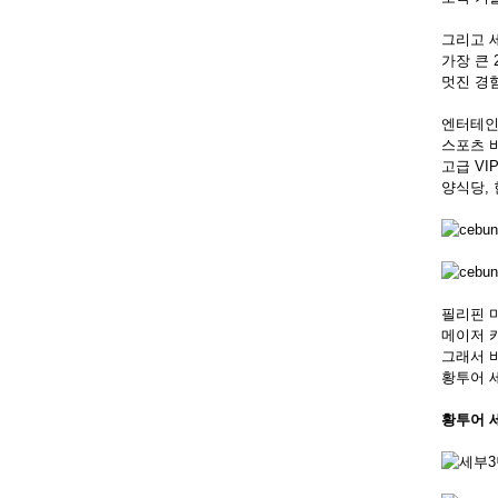
그리고 
가장 큰 
멋진 경
엔터테인
스포츠 
고급 VI
양식당,
필리핀 
메이저 
그래서 바
황투어 
황투어 세