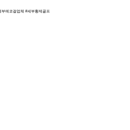
#세부에코걸업체 #세부황제골프