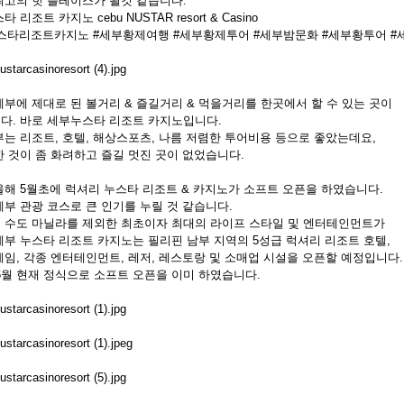
최고의 핫 플레이스가 될것 같습니다.
 리조트 카지노 cebu NUSTAR resort & Casino
스타리조트카지노 #세부황제여행 #세부황제투어 #세부밤문화 #세부황투어 
세부에 제대로 된 볼거리 & 즐길거리 & 먹을거리를 한곳에서 할 수 있는 곳이
다. 바로 세부누스타 리조트 카지노입니다.
부는 리조트, 호텔, 해상스포츠, 나름 저렴한 투어비용 등으로 좋았는데요,
한 것이 좀 화려하고 즐길 멋진 곳이 없었습니다.
올해 5월초에 럭셔리 누스타 리조트 & 카지노가 소프트 오픈을 하였습니다.
세부 관광 코스로 큰 인기를 누릴 것 같습니다.
 수도 마닐라를 제외한 최초이자 최대의 라이프 스타일 및 엔터테인먼트가
세부 누스타 리조트 카지노는 필리핀 남부 지역의 5성급 럭셔리 리조트 호텔,
게임, 각종 엔터테인먼트, 레저, 레스토랑 및 소매업 시설을 오픈할 예정입니다.
 6월 현재 정식으로 소프트 오픈을 이미 하였습니다.