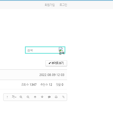
회원가입
로그인
✔
뷰어로 보기
2022.08.09 12:03
조회 수
1347
추천 수
12
댓글
0
?
가