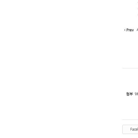
Prev
첨부
'
1
Face