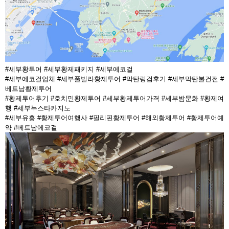
#세부황투어 #세부황제패키지 #세부에코걸
#세부에코걸업체 #세부풀빌라황제투어 #막탄링검후기 #세부막탄불건전 #
베트남황제투어
#황제투어후기 #호치민황제투어 #세부황제투어가격 #세부밤문화 #황제여
행 #세부누스타카지노
#세부유흥 #황제투어여행사 #필리핀황제투어 #해외황제투어 #황제투어예
약 #베트남에코걸