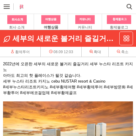
회사 소개
여행상품
커뮤니티
황제블로그
세부의 새로운 볼거리 즐길거리 세부 누스타 리조트 카지노
황제투어
08.09 12:03
확대
축소
2022년에 오픈한 세부의 새로운 볼거리 즐길거리 세부 누스타 리조트 카지
노
아마도 최고의 핫 플레이스가 될것 같습니다.
세부 누스타 리조트 카지노 cebu NUSTAR resort & Casino
#세부누스타리조트카지노 #세부황제여행 #세부황제투어 #세부밤문화 #세
부황투어 #세부에코걸업체 #세부황제골프