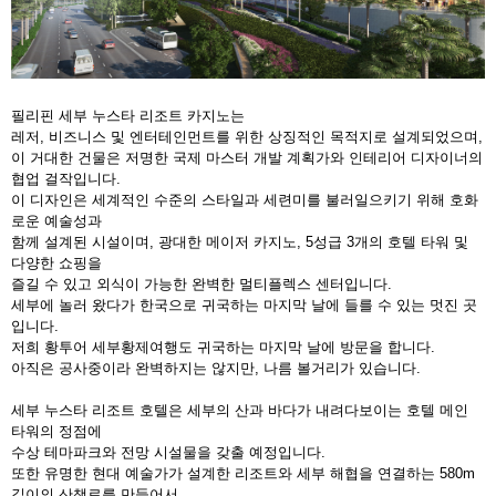
필리핀 세부 누스타 리조트 카지노는
레저, 비즈니스 및 엔터테인먼트를 위한 상징적인 목적지로 설계되었으며,
이 거대한 건물은 저명한 국제 마스터 개발 계획가와 인테리어 디자이너의
협업 걸작입니다.
이 디자인은 세계적인 수준의 스타일과 세련미를 불러일으키기 위해 호화
로운 예술성과
함께 설계된 시설이며, 광대한 메이저 카지노, 5성급 3개의 호텔 타워 및
다양한 쇼핑을
즐길 수 있고 외식이 가능한 완벽한 멀티플렉스 센터입니다.
세부에 놀러 왔다가 한국으로 귀국하는 마지막 날에 들를 수 있는 멋진 곳
입니다.
저희 황투어 세부황제여행도 귀국하는 마지막 날에 방문을 합니다.
아직은 공사중이라 완벽하지는 않지만, 나름 볼거리가 있습니다.
세부 누스타 리조트 호텔은 세부의 산과 바다가 내려다보이는 호텔 메인
타워의 정점에
수상 테마파크와 전망 시설물을 갖출 예정입니다.
또한 유명한 현대 예술가가 설계한 리조트와 세부 해협을 연결하는 580m
길이의 산책로를 만들어서