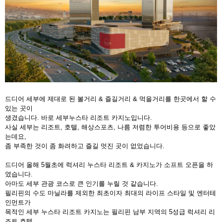
드디어 세부에 제대로 된 볼거리 & 즐길거리 & 먹을거리를 한곳에서 할 수
있는 곳이
생겼습니다. 바로 세부누스타 리조트 카지노입니다.
사실 세부는 리조트, 호텔, 해상스포츠, 나름 저렴한 투어비용 등으로 좋았
는데요,
좀 부족한 것이 좀 화려하고 즐길 멋진 곳이 없었습니다.
드디어 올해 5월초에 럭셔리 누스타 리조트 & 카지노가 소프트 오픈을 하
였습니다.
아마도 세부 관광 코스로 큰 인기를 누릴 것 같습니다.
필리핀의 수도 마닐라를 제외한 최초이자 최대의 라이프 스타일 및 엔터테
인먼트가
목적인 세부 누스타 리조트 카지노는 필리핀 남부 지역의 5성급 럭셔리 리
조트 호텔,