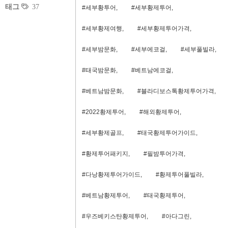
태그
37
#세부황투어,
#세부황제투어,
#세부황제여행,
#세부황제투어가격,
#세부밤문화,
#세부에코걸,
#세부풀빌라,
#태국밤문화,
#베트남에코걸,
#베트남밤문화,
#블라디보스톡황제투어가격,
#2022황제투어,
#해외황제투어,
#세부황제골프,
#태국황제투어가이드,
#황제투어패키지,
#필밤투어가격,
#다낭황제투어가이드,
#황제투어풀빌라,
#베트남황제투어,
#태국황제투어,
#우즈베키스탄황제투어,
#아다그린,