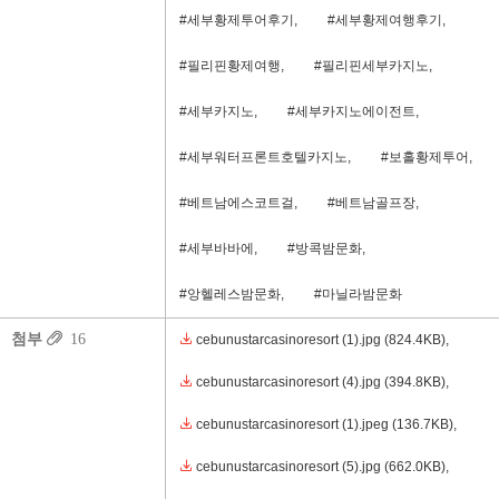
#세부황제투어후기,
#세부황제여행후기,
#필리핀황제여행,
#필리핀세부카지노,
#세부카지노,
#세부카지노에이전트,
#세부워터프론트호텔카지노,
#보홀황제투어,
#베트남에스코트걸,
#베트남골프장,
#세부바바에,
#방콕밤문화,
#앙헬레스밤문화,
#마닐라밤문화
첨부
16
cebunustarcasinoresort (1).jpg
(824.4KB)
,
cebunustarcasinoresort (4).jpg
(394.8KB)
,
cebunustarcasinoresort (1).jpeg
(136.7KB)
,
cebunustarcasinoresort (5).jpg
(662.0KB)
,