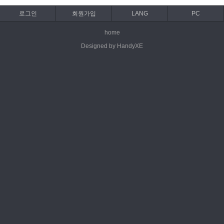
로그인
회원가입
LANG
PC
home
Designed by HandyXE