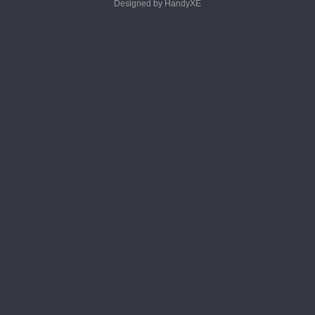
Designed by HandyXE