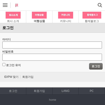
회사 소개
여행상품
커뮤니티
황제블로그
로그인
아이디
비밀번호
로그인 유지
로그인
ID/PW 찾기
회원가입
로그인
회원가입
LANG
PC
home