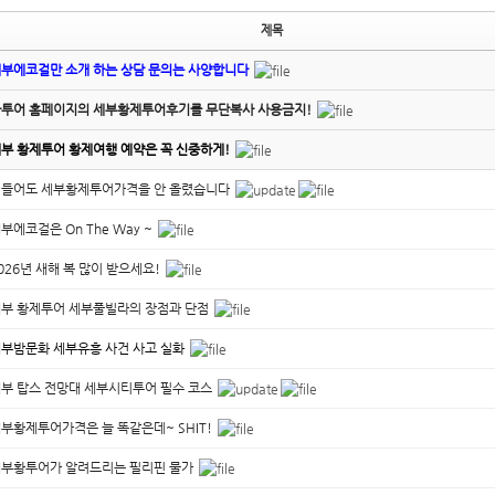
제목
부에코걸만 소개 하는 상담 문의는 사양합니다
투어 홈페이지의 세부황제투어후기를 무단복사 사용금지!
부 황제투어 황제여행 예약은 꼭 신중하게!
힘들어도 세부황제투어가격을 안 올렸습니다
부에코걸은 On The Way ~
026년 새해 복 많이 받으세요!
부 황제투어 세부풀빌라의 장점과 단점
부밤문화 세부유흥 사건 사고 실화
부 탑스 전망대 세부시티투어 필수 코스
부황제투어가격은 늘 똑같은데~ SHIT!
부황투어가 알려드리는 필리핀 물가