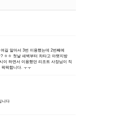
댓글
댓글
 여길 알아서 3번 이용했는데 2번째에
? ㅎㅎ 첫날 새벽부터 차타고 아랫지방
시이 하면서 이용했던 리조트 사장님이 직
 팍팍합니다. ㅜㅜ
댓글
립니다
댓글