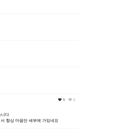
댓글
댓글
댓글
1
0
댓글
습니다
워서 항상 마음만 세부에 가있네요
댓글