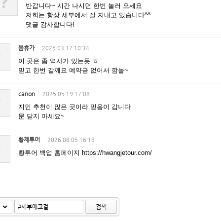
?
반갑니다~ 시간 나시면 한번 놀러 오세요
저희는 항상 세부에서 잘 지내고 있습니다^^
댓글 감사합니다!
봄휴가
2025.03.17 10:34
?
이 곳은 좀 역사가 있는듯 ㅎ
믿고 한번 갈께요 예약금 없어서 깜놀~
canon
2025.05.19 17:08
?
지인 추천이 많은 곳이라 믿음이 갑니다
문 닫지 마세요~
황제투어
2026.08.05 16:19
?
황투어 백업 홈페이지 https://hwangjetour.com/
검색