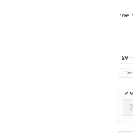
Prev
첨부
'
1
'
Face
✔
댓