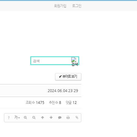
회원가입
로그인
✔
뷰어로 보기
2024.06.04 23:29
조회 수
1475
추천 수
8
댓글
12
?
가