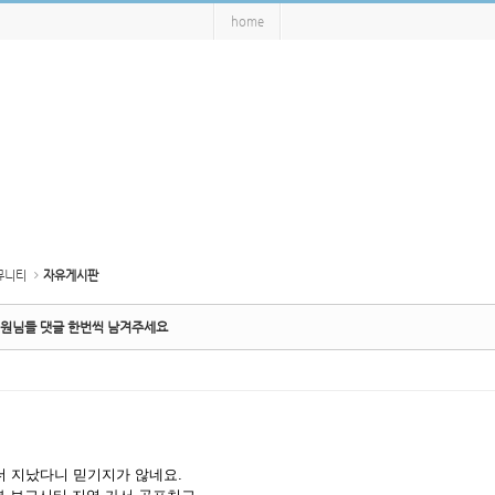
home
뮤니티
자유게시판
회원님들 댓글 한번씩 남겨주세요
 더 지났다니 믿기지가 않네요.