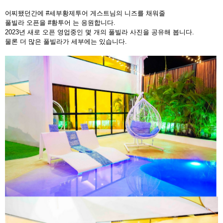
어찌됐던간에 #세부황제투어 게스트님의 니즈를 채워줄
풀빌라 오픈을 #황투어 는 응원합니다.
2023년 새로 오픈 영업중인 몇 개의 풀빌라 사진을 공유해 봅니다.
물론 더 많은 풀빌라가 세부에는 있습니다.