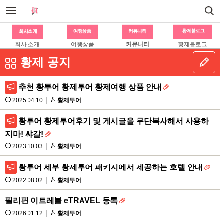
회사 소개
여행상품
커뮤니티
황제블로그
황제 공지
추천 황투어 황제투어 황제여행 상품 안내
2025.04.10
황제투어
황투어 황제투어후기 및 게시글을 무단복사해서 사용하
지마! 쌰갈!
2023.10.03
황제투어
황투어 세부 황제투어 패키지에서 제공하는 호텔 안내
2022.08.02
황제투어
필리핀 이트레블 eTRAVEL 등록
2026.01.12
황제투어