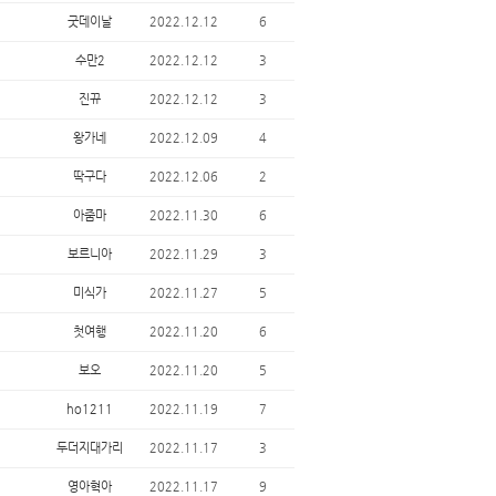
굿데이날
2022.12.12
6
수만2
2022.12.12
3
진뀨
2022.12.12
3
왕가네
2022.12.09
4
딱구다
2022.12.06
2
아줌마
2022.11.30
6
보르니아
2022.11.29
3
미식가
2022.11.27
5
첫여행
2022.11.20
6
보오
2022.11.20
5
ho1211
2022.11.19
7
두더지대가리
2022.11.17
3
영아혁아
2022.11.17
9