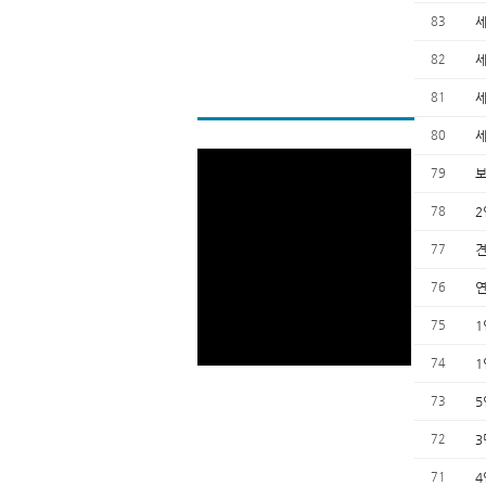
83
세
82
세
81
80
세
79
보
78
2
77
76
연
75
1
74
1
73
5
72
3
71