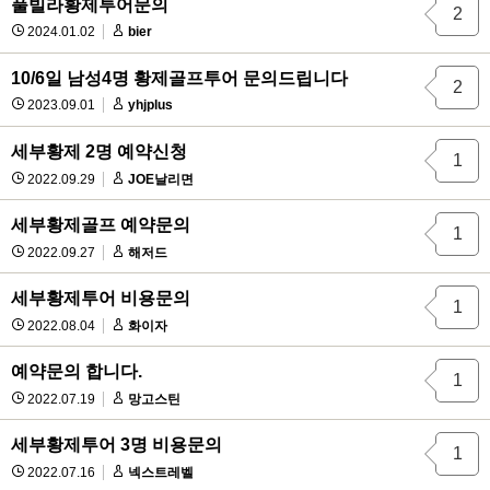
풀빌라황제투어문의
2
2024.01.02
bier
10/6일 남성4명 황제골프투어 문의드립니다
2
2023.09.01
yhjplus
세부황제 2명 예약신청
1
2022.09.29
JOE날리면
세부황제골프 예약문의
1
2022.09.27
해저드
세부황제투어 비용문의
1
2022.08.04
화이자
예약문의 합니다.
1
2022.07.19
망고스틴
세부황제투어 3명 비용문의
1
2022.07.16
넥스트레벨