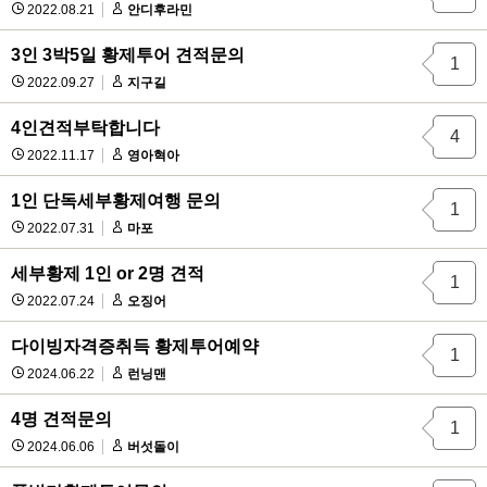
2022.08.21
안디후라민
3인 3박5일 황제투어 견적문의
1
2022.09.27
지구길
4인견적부탁합니다
4
2022.11.17
영아혁아
1인 단독세부황제여행 문의
1
2022.07.31
마포
세부황제 1인 or 2명 견적
1
2022.07.24
오징어
다이빙자격증취득 황제투어예약
1
2024.06.22
런닝맨
4명 견적문의
1
2024.06.06
버섯돌이