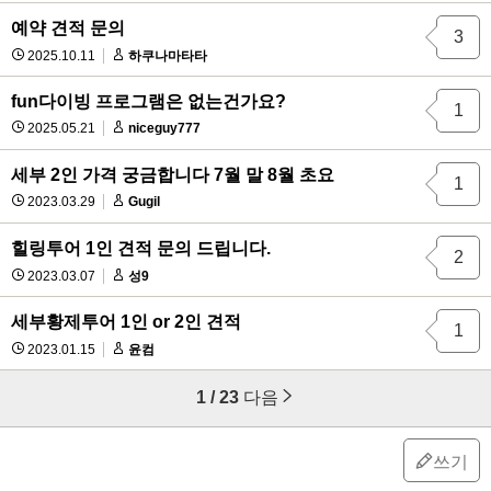
예약 견적 문의
3
2025.10.11
하쿠나마타타
fun다이빙 프로그램은 없는건가요?
1
2025.05.21
niceguy777
세부 2인 가격 궁금합니다 7월 말 8월 초요
1
2023.03.29
Gugil
힐링투어 1인 견적 문의 드립니다.
2
2023.03.07
성9
세부황제투어 1인 or 2인 견적
1
2023.01.15
윤컴
1 / 23
다음
쓰기