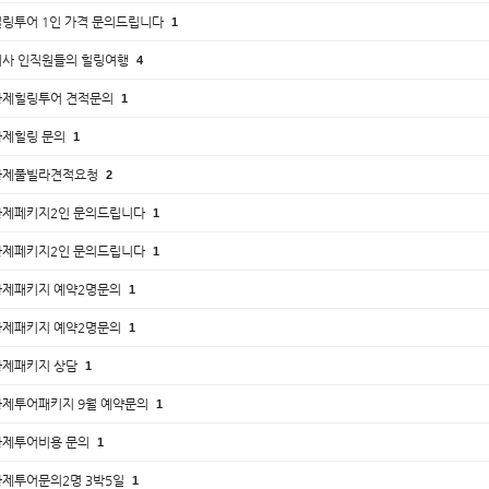
힐링투어 1인 가격 문의드립니다
1
회사 인직원들의 힐링여행
4
황제힐링투어 견적문의
1
황제힐링 문의
1
황제풀빌라견적요청
2
황제페키지2인 문의드립니다
1
황제페키지2인 문의드립니다
1
황제패키지 예약2명문의
1
황제패키지 예약2명문의
1
황제패키지 상담
1
황제투어패키지 9월 예약문의
1
황제투어비용 문의
1
황제투어문의2명 3박5일
1