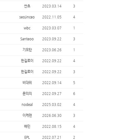
싼쵸
2023.03.14
3
seojinceo
2022.11.05
4
wbc
2023.03.07
1
Santeoo
2023.09.22
3
기모탄
2023.06.26
1
한길로이
2022.09.22
4
한길로이
2022.09.22
3
비대위
2022.09.14
5
문의의
2022.09.27
6
nodeal
2025.03.02
4
이케맨
2026.06.30
3
배민
2022.08.15
4
EPL
2022.07.21
2