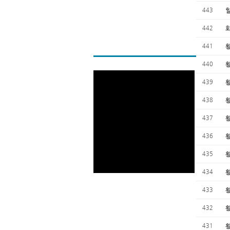
443
442
441
440
439
438
437
436
435
434
433
432
431