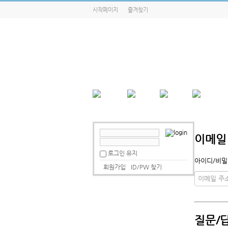
시작페이지
즐겨찾기
이메일
로그인 유지
아이디/비밀
회원가입
ID/PW 찾기
질문/