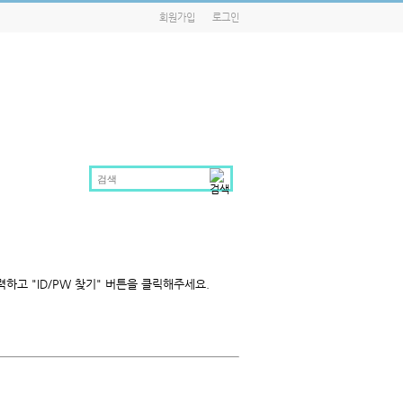
회원가입
로그인
하고 "ID/PW 찾기" 버튼을 클릭해주세요.