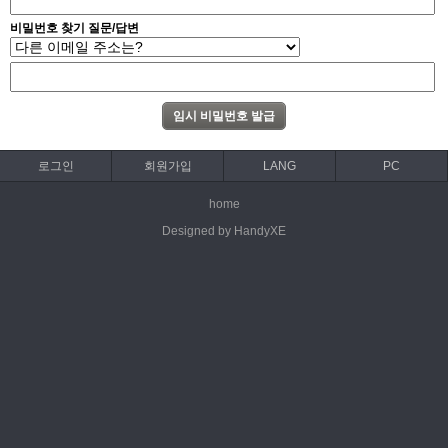
비밀번호 찾기 질문/답변
로그인
회원가입
LANG
PC
home
Designed by HandyXE