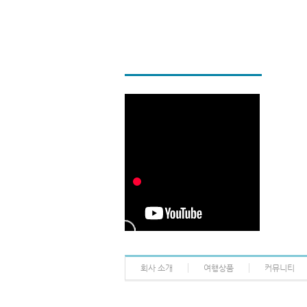
회사 소개
여행상품
커뮤니티