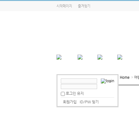
시작페이지
즐겨찾기
Home
여
로그인 유지
회원가입
ID/PW 찾기