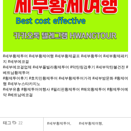
#세부황제투어 #세부황제여행 #세부황제골프 #세부황투어 #세부황제패키
지 #세부에코걸
#세부에코걸업체 #세부풀빌라황제투어 #막탄링검후기 #세부막탄불건전 #
베트남황제투어
#황제투어후기 #호치민황제투어 #세부황제투어가격 #세부밤문화 #황제여
행 #세부누스타카지노
#세부유흥 #황제투어여행사 #필리핀황제투어 #해외황제투어 #황제투어예
약 #베트남에코걸
태그
22
#세부황제투어,
#세부황제여행,