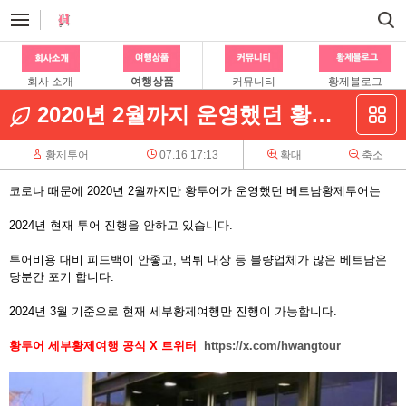
회사 소개
여행상품
커뮤니티
황제블로그
2020년 2월까지 운영했던 황투어 직영 베트남황제투어
황제투어
07.16 17:13
확대
축소
코로나 때문에 2020년 2월까지만 황투어가 운영했던 베트남황제투어는
2024년 현재 투어 진행을 안하고 있습니다.
투어비용 대비 피드백이 안좋고, 먹튀 내상 등 불량업체가 많은 베트남은
당분간 포기 합니다.
2024년 3월 기준으로 현재 세부황제여행만 진행이 가능합니다.
황투어 세부황제여행 공식 X 트위터
https://x.com/hwangtour