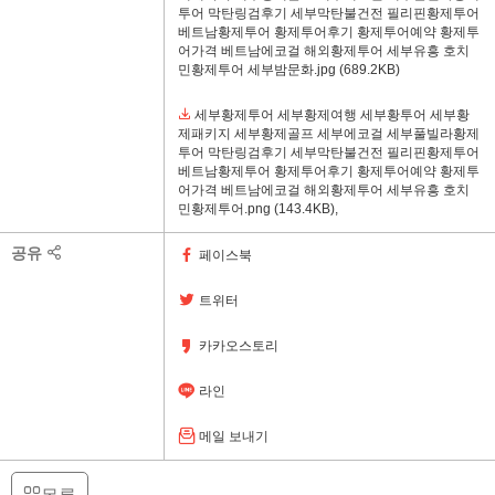
투어 막탄링검후기 세부막탄불건전 필리핀황제투어
베트남황제투어 황제투어후기 황제투어예약 황제투
어가격 베트남에코걸 해외황제투어 세부유흥 호치
민황제투어 세부밤문화.jpg
(689.2KB)
세부황제투어 세부황제여행 세부황투어 세부황
제패키지 세부황제골프 세부에코걸 세부풀빌라황제
투어 막탄링검후기 세부막탄불건전 필리핀황제투어
베트남황제투어 황제투어후기 황제투어예약 황제투
어가격 베트남에코걸 해외황제투어 세부유흥 호치
민황제투어.png
(143.4KB)
,
공유
페이스북
트위터
카카오스토리
라인
메일 보내기
목록