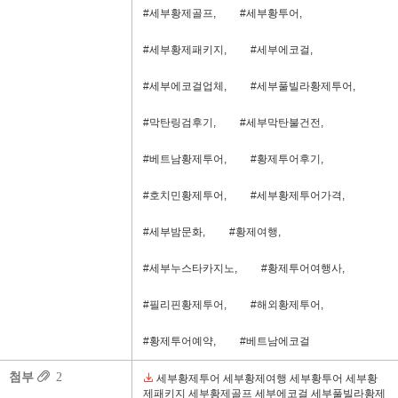
#세부황제골프,
#세부황투어,
#세부황제패키지,
#세부에코걸,
#세부에코걸업체,
#세부풀빌라황제투어,
#막탄링검후기,
#세부막탄불건전,
#베트남황제투어,
#황제투어후기,
#호치민황제투어,
#세부황제투어가격,
#세부밤문화,
#황제여행,
#세부누스타카지노,
#황제투어여행사,
#필리핀황제투어,
#해외황제투어,
#황제투어예약,
#베트남에코걸
첨부
2
세부황제투어 세부황제여행 세부황투어 세부황
제패키지 세부황제골프 세부에코걸 세부풀빌라황제