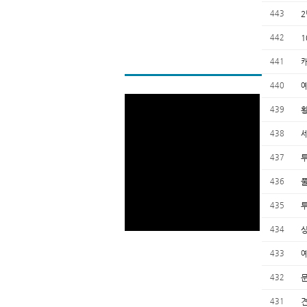
443
442
441
440
439
438
437
436
435
434
433
432
431