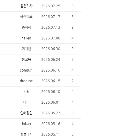
음향기사
2026.07.25
3
용산야호
2026.07.17
3
좀쉬자
2026.07.13
3
naked
2026.07.08
4
이케맨
2026.06.30
3
참교육
2026.06.24
2
songuri
2026.06.16
4
dropthe
2026.06.15
2
키링
2026.06.10
4
나니
2026.06.01
4
인쇄장인
2026.05.27
3
hikari
2026.05.16
4
잘몰라서
2026.05.11
5