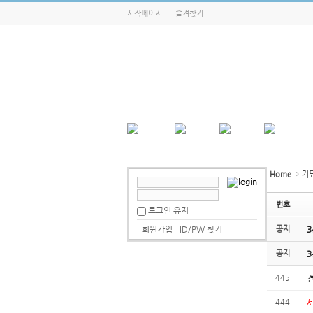
시작페이지
즐겨찾기
Home
커
번호
로그인 유지
회원가입
ID/PW 찾기
공지
3
공지
3
445
견
444