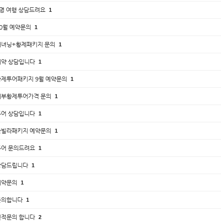
2명 여행 상담드려요
1
10월 예약문의
1
캐녀닝+황제패키지 문의
1
예약 상담입니다
1
황제투어패키지 9월 예약문의
1
세부황제투어가격 문의
1
투어 상담입니다
1
풀빌라패키지 예약문의
1
투어 문의드려요
1
상담드립니다
1
예약문의
1
문의합니다
1
견적문의 합니다
2