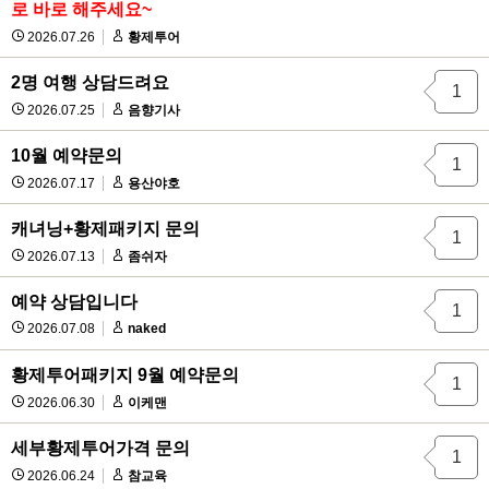
로 바로 해주세요~
2026.07.26
황제투어
2명 여행 상담드려요
1
2026.07.25
음향기사
10월 예약문의
1
2026.07.17
용산야호
캐녀닝+황제패키지 문의
1
2026.07.13
좀쉬자
예약 상담입니다
1
2026.07.08
naked
황제투어패키지 9월 예약문의
1
2026.06.30
이케맨
세부황제투어가격 문의
1
2026.06.24
참교육