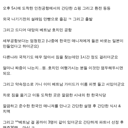
오후 5시에 도착한 인천공항에서의 간단한 쇼핑 그리고 환전 등등
외국 나기기전의 설래임 만빵으로 즐김 ㅋ 그리고 출발
그리고 드디어 대망의 베트남 호치민 공항
세부공항보다는 엄청컸고 (나중에 한국인 매니져에게 들은 바로는 일본이
만들었다고 하더군요)
다른나라 국적기도 매우 많아서 짐을 찾는데만 1시간 정도 걸리더군요
얼마나 짜증이 나는지...원..호치민 여행가시는 분들 이것만 염두해두시면
되요.
그리고 약속장소로 가니 이미 베트남 가이드가 이름 피켓 들고 서있더군요
차로 짐을 옮기고 이동 도착한 곳은 깔끔한 시내의 한 한국식당
깔끔하고 준수한 한국인 매니져를 만나고 간단한 설명 후 간단한 식사 &
치맥
그리고 ^^베트남 걸 꽁까이 3명이 같이 있더군요 간단하게 파트너 선정 후
맥주30캔... 마심 ㅋ