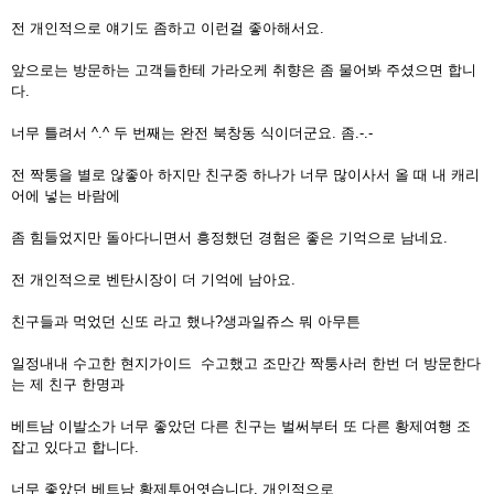
전 개인적으로 얘기도 좀하고 이런걸 좋아해서요.
앞으로는 방문하는 고객들한테 가라오케 취향은 좀 물어봐 주셨으면 합니
다.
너무 틀려서 ^.^ 두 번째는 완전 북창동 식이더군요. 좀.-.-
전 짝퉁을 별로 않좋아 하지만 친구중 하나가 너무 많이사서 올 때 내 캐리
어에 넣는 바람에
좀 힘들었지만 돌아다니면서 흥정했던 경험은 좋은 기억으로 남네요.
전 개인적으로 벤탄시장이 더 기억에 남아요.
친구들과 먹었던 신또 라고 했나?생과일쥬스 뭐 아무튼
일정내내 수고한 현지가이드 수고했고 조만간 짝퉁사러 한번 더 방문한다
는 제 친구 한명과
베트남 이발소가 너무 좋았던 다른 친구는 벌써부터 또 다른 황제여행 조
잡고 있다고 합니다.
너무 좋았던 베트남 황제투어엿습니다. 개인적으로