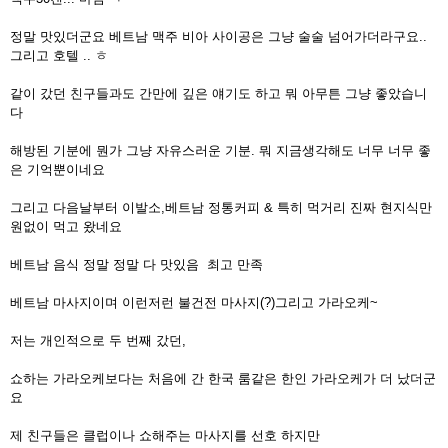
정말 맛있더군요 베트남 맥주 비아 사이공은 그냥 술술 넘어가더라구요..
그리고 호텔 .. ㅎ
같이 갔던 친구들과도 간만에 깊은 얘기도 하고 뭐 아무튼 그냥 좋았습니
다
해방된 기분에 뭔가 그냥 자유스러운 기분. 뭐 지금생각해도 너무 너무 좋
은 기억뿐이네요
그리고 다음날부터 이발소,베트남 정통커피 & 특히 먹거리 진짜 현지식만
원없이 먹고 왔네요
베트남 음식 정말 정말 다 맛있음 최고 만족
베트남 마사지이며 이런저런 불건전 마사지(?)그리고 가라오케~
저는 개인적으로 두 번째 갔던,
쇼하는 가라오케보다는 처음에 간 한국 룸같은 한인 가라오케가 더 났더군
요
제 친구들은 클럽이나 쇼해주는 마사지를 선호 하지만