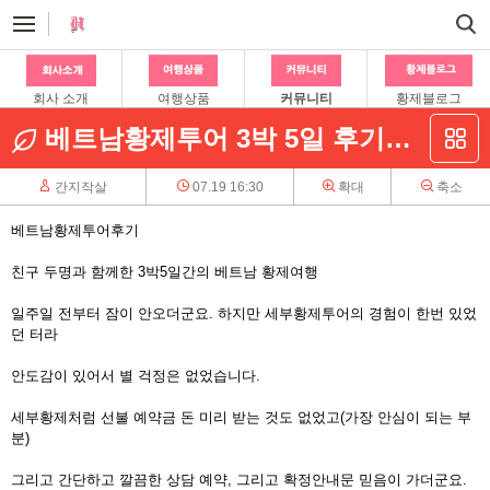
회사 소개
여행상품
커뮤니티
황제블로그
베트남황제투어 3박 5일 후기입니다
간지작살
07.19 16:30
확대
축소
베트남황제투어후기
친구 두명과 함께한 3박5일간의 베트남 황제여행
일주일 전부터 잠이 안오더군요. 하지만 세부황제투어의 경험이 한번 있었
던 터라
안도감이 있어서 별 걱정은 없었습니다.
세부황제처럼 선불 예약금 돈 미리 받는 것도 없었고(가장 안심이 되는 부
분)
그리고 간단하고 깔끔한 상담 예약, 그리고 확정안내문 믿음이 가더군요.