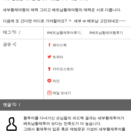
세부황제여행의 매력 그리고 베트남황제여행의 매력은 서로 다릅니다.
다음에 또 간다면 어디로 가야할까요? ㅋ 세부 or 베트남 고민되네요~~~
태그
2
#베트남황제투어후기,
#베트남황제여행후기
공유
페이스북
트위터
카카오스토리
라인
메일 보내기
댓글
1
황투어를 다녀가신 손님들의 피드백 결과는 세부황제투어가
베트남황제투어 보다는 만족도가 더 높습니다.
그래서 황제투어 입문 혹은 재방문은 가성비 세부황제투어를